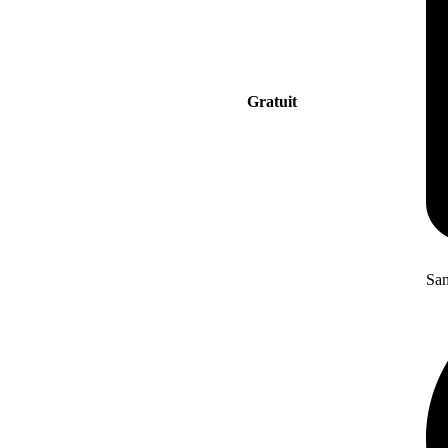
Gratuit
San