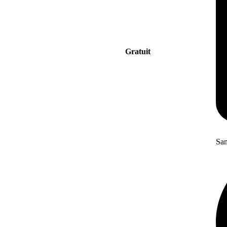
Gratuit
San