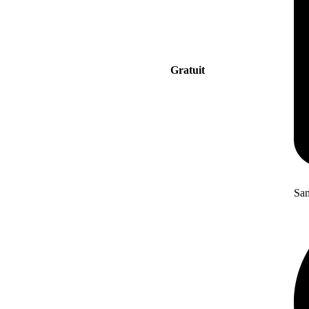
Gratuit
San