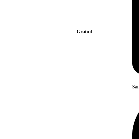
Gratuit
San