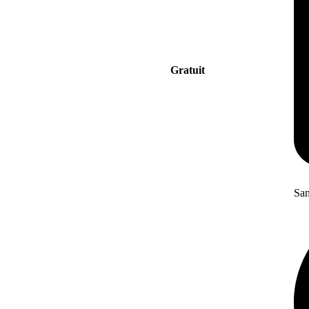
Gratuit
San