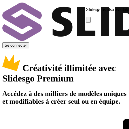
Slidesgo is also availab
Se connecter
Créativité illimitée avec
Slidesgo Premium
Accédez à des milliers de modèles uniques
et modifiables à créer seul ou en équipe.