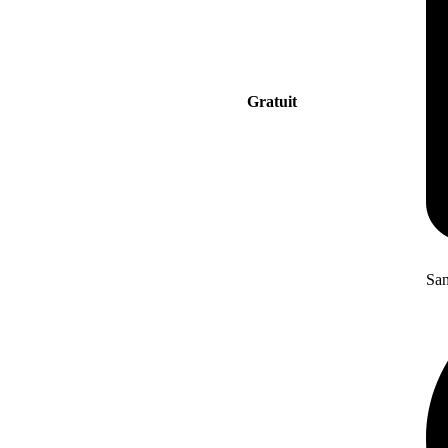
Gratuit
San