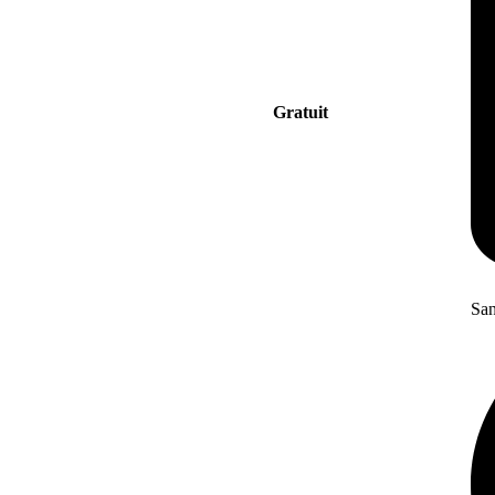
Gratuit
San