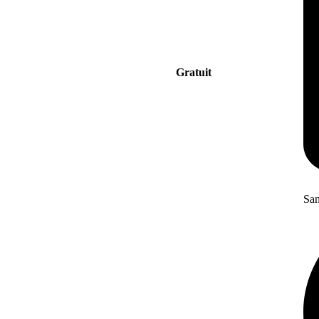
Gratuit
San