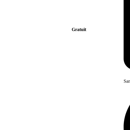
Gratuit
San