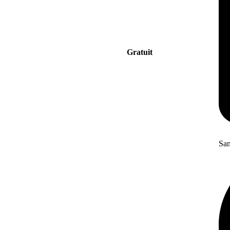
Gratuit
San