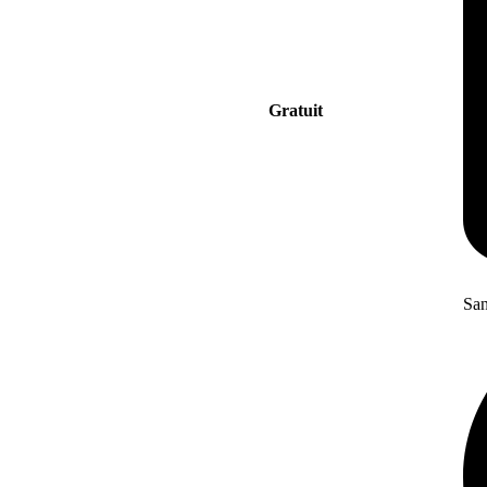
Gratuit
San