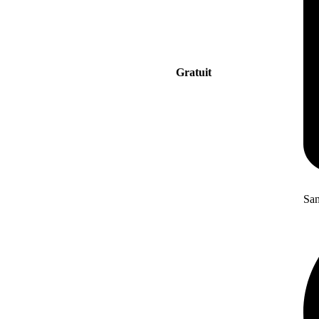
Gratuit
San