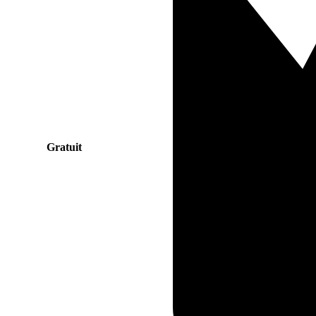
Gratuit