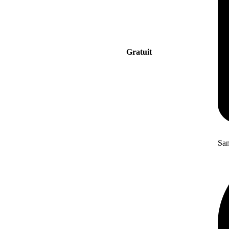
Gratuit
San