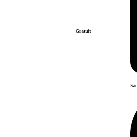
Gratuit
San