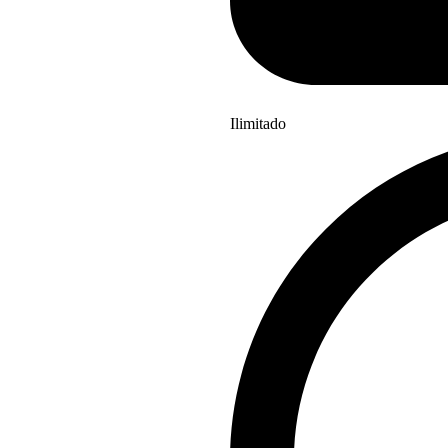
Ilimitado