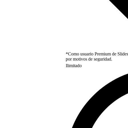
*Como usuario Premium de Slidesgo
por motivos de seguridad.
Ilimitado