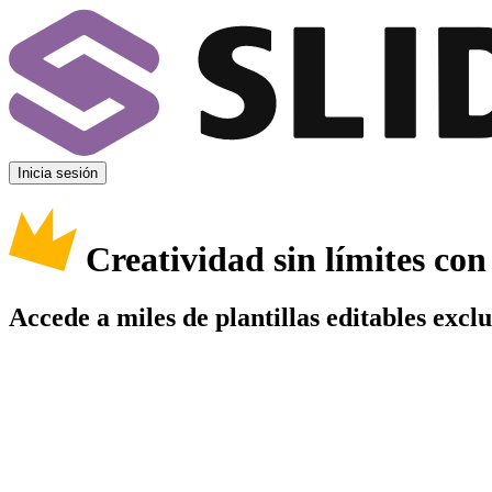
Inicia sesión
Creatividad sin límites co
Accede a miles de plantillas editables excl