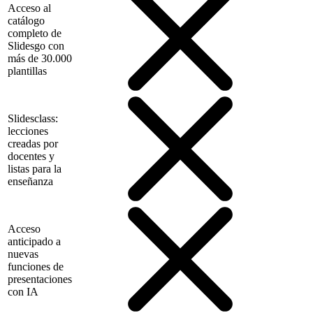
Acceso al
catálogo
completo de
Slidesgo con
más de 30.000
plantillas
Slidesclass:
lecciones
creadas por
docentes y
listas para la
enseñanza
Acceso
anticipado a
nuevas
funciones de
presentaciones
con IA