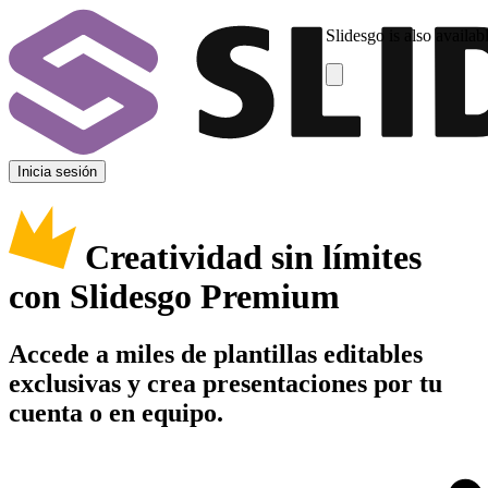
Slidesgo is also availab
Inicia sesión
Creatividad sin límites
con Slidesgo Premium
Accede a miles de plantillas editables
exclusivas y crea presentaciones por tu
cuenta o en equipo.