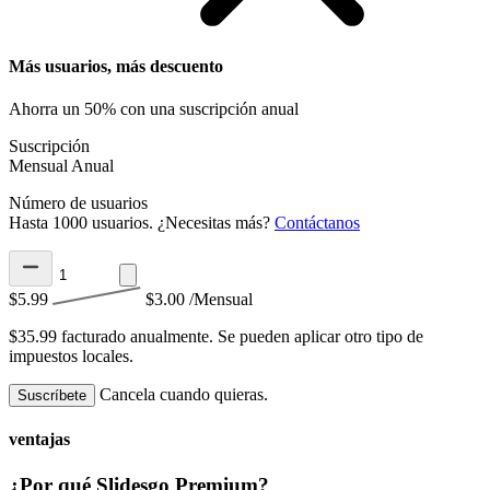
Más usuarios, más descuento
Ahorra un 50% con una suscripción anual
Suscripción
Mensual
Anual
Número de usuarios
Hasta 1000 usuarios. ¿Necesitas más?
Contáctanos
$5.99
$3.00
/Mensual
$35.99 facturado anualmente.
Se pueden aplicar otro tipo de
impuestos locales.
Cancela cuando quieras.
Suscríbete
ventajas
¿Por qué Slidesgo Premium?