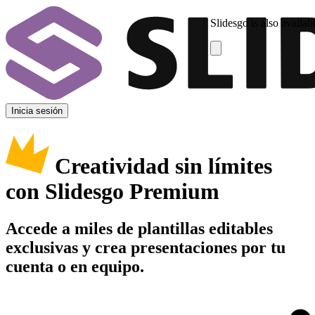
Slidesgo is also availab
Inicia sesión
Creatividad sin límites
con Slidesgo Premium
Accede a miles de plantillas editables
exclusivas y crea presentaciones por tu
cuenta o en equipo.