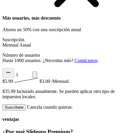
Más usuarios, más descuento
Ahorra un 50% con una suscripción anual
Suscripción
Mensual
Anual
Número de usuarios
Hasta 1000 usuarios. ¿Necesitas más?
Contáctanos
$5.99
$3.00
/Mensual
$35.99 facturado anualmente.
Se pueden aplicar otro tipo de
impuestos locales.
Cancela cuando quieras.
Suscríbete
ventajas
¿Por qué Slidesgo Premium?