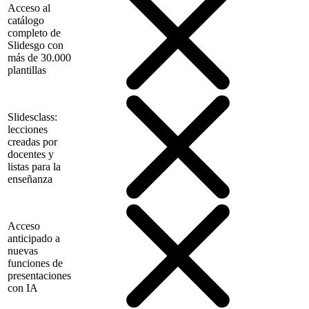
Acceso al
catálogo
completo de
Slidesgo con
más de 30.000
plantillas
Slidesclass:
lecciones
creadas por
docentes y
listas para la
enseñanza
Acceso
anticipado a
nuevas
funciones de
presentaciones
con IA