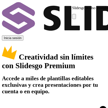
Slidesgo is also availab
Inicia sesión
Creatividad sin límites
con Slidesgo Premium
Accede a miles de plantillas editables
exclusivas y crea presentaciones por tu
cuenta o en equipo.