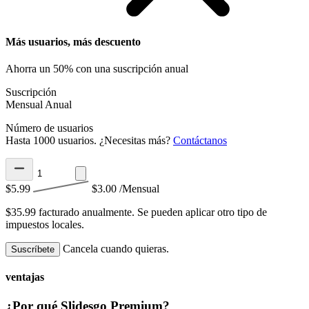
Más usuarios, más descuento
Ahorra un 50% con una suscripción anual
Suscripción
Mensual
Anual
Número de usuarios
Hasta 1000 usuarios. ¿Necesitas más?
Contáctanos
$5.99
$3.00
/Mensual
$35.99 facturado anualmente.
Se pueden aplicar otro tipo de
impuestos locales.
Cancela cuando quieras.
Suscríbete
ventajas
¿Por qué Slidesgo Premium?