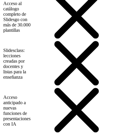
Acceso al
catálogo
completo de
Slidesgo con
más de 30.000
plantillas
Slidesclass:
lecciones
creadas por
docentes y
listas para la
enseñanza
Acceso
anticipado a
nuevas
funciones de
presentaciones
con IA