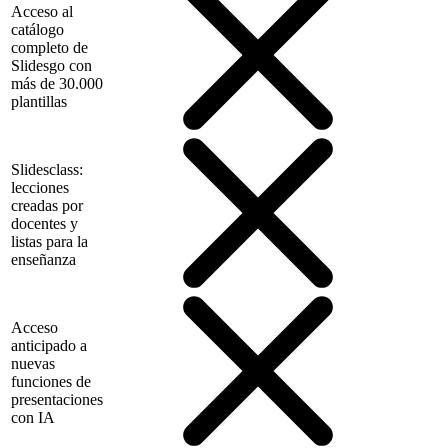
Acceso al
catálogo
completo de
Slidesgo con
más de 30.000
plantillas
Slidesclass:
lecciones
creadas por
docentes y
listas para la
enseñanza
Acceso
anticipado a
nuevas
funciones de
presentaciones
con IA