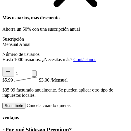
Más usuarios, más descuento
Ahorra un 50% con una suscripción anual
Suscripción
Mensual
Anual
Número de usuarios
Hasta 1000 usuarios. ¿Necesitas más?
Contáctanos
$5.99
$3.00
/Mensual
$35.99 facturado anualmente.
Se pueden aplicar otro tipo de
impuestos locales.
Cancela cuando quieras.
Suscríbete
ventajas
¿Por qué Slidesgo Premium?