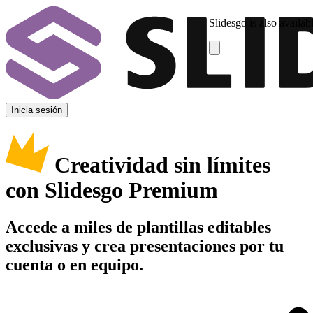
Slidesgo is also availab
Inicia sesión
Creatividad sin límites
con Slidesgo Premium
Accede a miles de plantillas editables
exclusivas y crea presentaciones por tu
cuenta o en equipo.