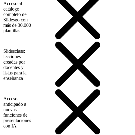
Acceso al
catálogo
completo de
Slidesgo con
más de 30.000
plantillas
Slidesclass:
lecciones
creadas por
docentes y
listas para la
enseñanza
Acceso
anticipado a
nuevas
funciones de
presentaciones
con IA