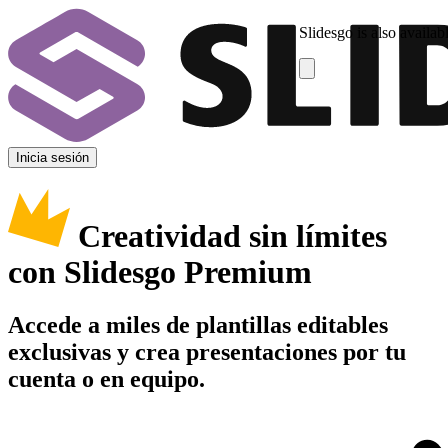
Slidesgo is also availab
Inicia sesión
Creatividad sin límites
con Slidesgo Premium
Accede a miles de plantillas editables
exclusivas y crea presentaciones por tu
cuenta o en equipo.