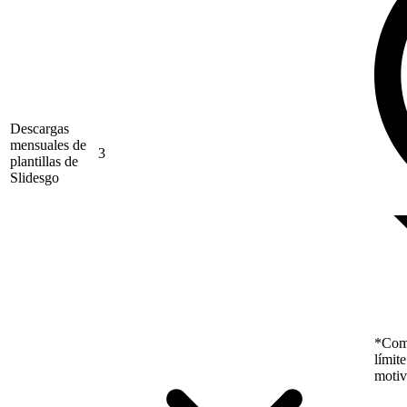
Descargas
mensuales de
3
plantillas de
Slidesgo
*Como
límit
motiv