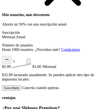
Más usuarios, más descuento
Ahorra un 50% con una suscripción anual
Suscripción
Mensual
Anual
Número de usuarios
Hasta 1000 usuarios. ¿Necesitas más?
Contáctanos
$5.99
$3.00
/Mensual
$35.99 facturado anualmente.
Se pueden aplicar otro tipo de
impuestos locales.
Cancela cuando quieras.
Suscríbete
ventajas
¿Por qué Slidesgo Premium?