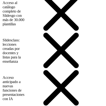
Acceso al
catálogo
completo de
Slidesgo con
más de 30.000
plantillas
Slidesclass:
lecciones
creadas por
docentes y
listas para la
enseñanza
Acceso
anticipado a
nuevas
funciones de
presentaciones
con IA