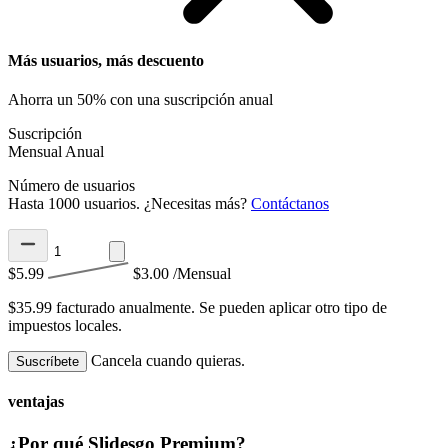
Más usuarios, más descuento
Ahorra un 50% con una suscripción anual
Suscripción
Mensual
Anual
Número de usuarios
Hasta 1000 usuarios. ¿Necesitas más?
Contáctanos
$5.99
$3.00
/Mensual
$35.99 facturado anualmente.
Se pueden aplicar otro tipo de
impuestos locales.
Cancela cuando quieras.
Suscríbete
ventajas
¿Por qué Slidesgo Premium?