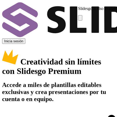
Slidesgo is also availab
Inicia sesión
Creatividad sin límites
con Slidesgo Premium
Accede a miles de plantillas editables
exclusivas y crea presentaciones por tu
cuenta o en equipo.