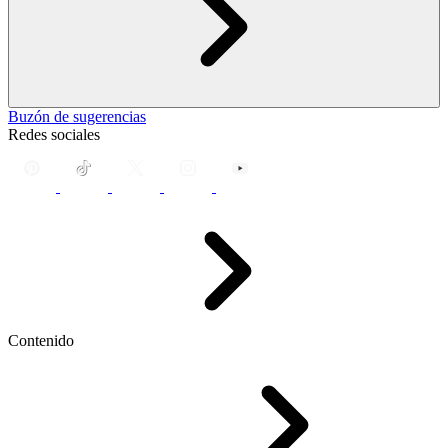
Buzón de sugerencias
Redes sociales
Contenido