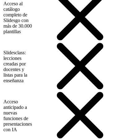
Acceso al
catálogo
completo de
Slidesgo con
más de 30.000
plantillas
Slidesclass:
lecciones
creadas por
docentes y
listas para la
enseñanza
Acceso
anticipado a
nuevas
funciones de
presentaciones
con IA