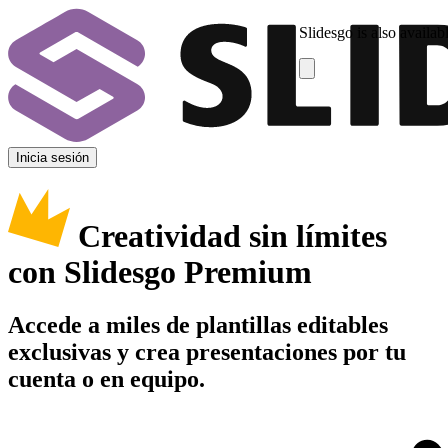
Slidesgo is also availab
Inicia sesión
Creatividad sin límites
con Slidesgo Premium
Accede a miles de plantillas editables
exclusivas y crea presentaciones por tu
cuenta o en equipo.