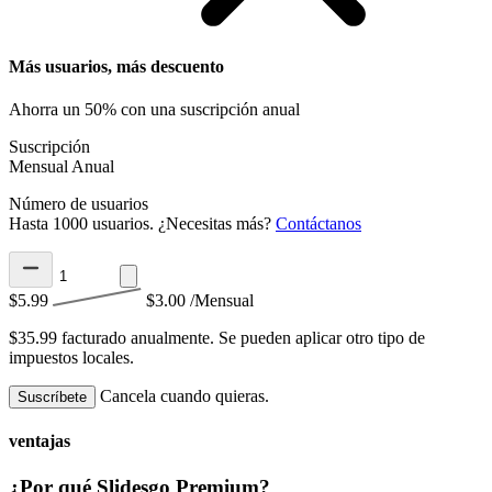
Más usuarios, más descuento
Ahorra un 50% con una suscripción anual
Suscripción
Mensual
Anual
Número de usuarios
Hasta 1000 usuarios. ¿Necesitas más?
Contáctanos
$5.99
$3.00
/Mensual
$35.99 facturado anualmente.
Se pueden aplicar otro tipo de
impuestos locales.
Cancela cuando quieras.
Suscríbete
ventajas
¿Por qué Slidesgo Premium?