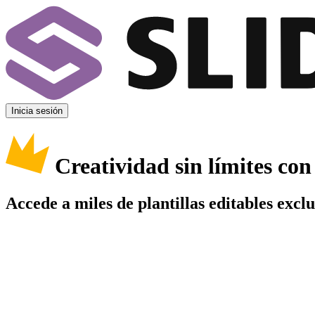
Inicia sesión
Creatividad sin límites co
Accede a miles de plantillas editables excl