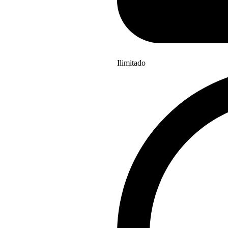
Ilimitado