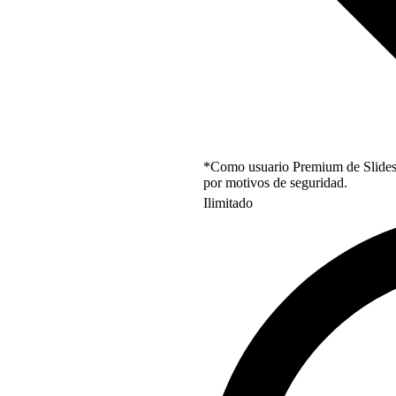
*Como usuario Premium de Slidesgo
por motivos de seguridad.
Ilimitado