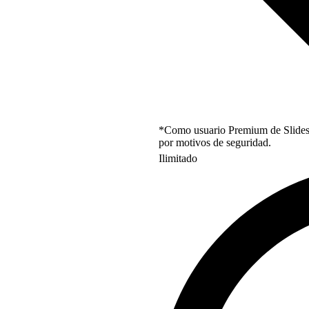
*Como usuario Premium de Slidesgo
por motivos de seguridad.
Ilimitado