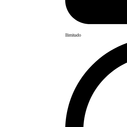
Ilimitado