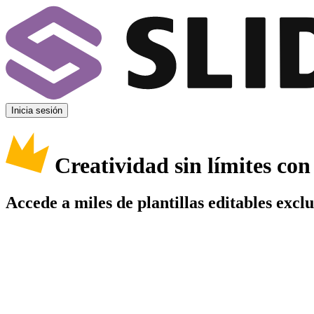
Inicia sesión
Creatividad sin límites co
Accede a miles de plantillas editables excl