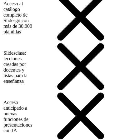
Acceso al
catálogo
completo de
Slidesgo con
más de 30.000
plantillas
Slidesclass:
lecciones
creadas por
docentes y
listas para la
enseñanza
Acceso
anticipado a
nuevas
funciones de
presentaciones
con IA