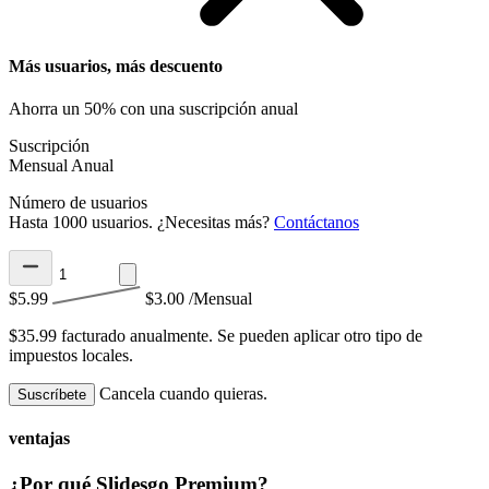
Más usuarios, más descuento
Ahorra un 50% con una suscripción anual
Suscripción
Mensual
Anual
Número de usuarios
Hasta 1000 usuarios. ¿Necesitas más?
Contáctanos
$5.99
$3.00
/Mensual
$35.99 facturado anualmente.
Se pueden aplicar otro tipo de
impuestos locales.
Cancela cuando quieras.
Suscríbete
ventajas
¿Por qué Slidesgo Premium?