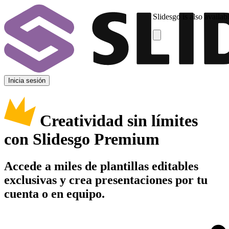
Slidesgo is also availab
Inicia sesión
Creatividad sin límites
con Slidesgo Premium
Accede a miles de plantillas editables
exclusivas y crea presentaciones por tu
cuenta o en equipo.