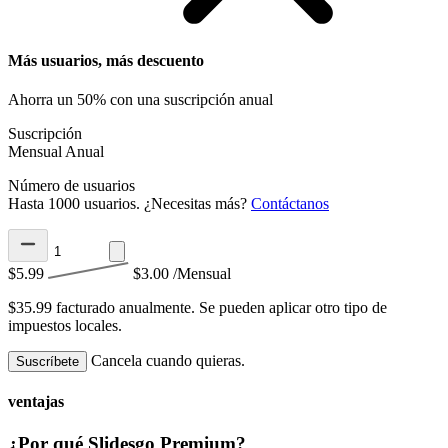
Más usuarios, más descuento
Ahorra un 50% con una suscripción anual
Suscripción
Mensual
Anual
Número de usuarios
Hasta 1000 usuarios. ¿Necesitas más?
Contáctanos
$5.99
$3.00
/Mensual
$35.99 facturado anualmente.
Se pueden aplicar otro tipo de
impuestos locales.
Cancela cuando quieras.
Suscríbete
ventajas
¿Por qué Slidesgo Premium?