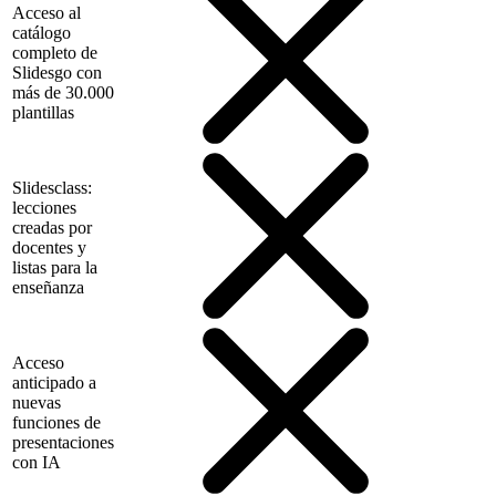
Acceso al
catálogo
completo de
Slidesgo con
más de 30.000
plantillas
Slidesclass:
lecciones
creadas por
docentes y
listas para la
enseñanza
Acceso
anticipado a
nuevas
funciones de
presentaciones
con IA