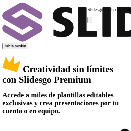
Slidesgo is also availab
Inicia sesión
Creatividad sin límites
con Slidesgo Premium
Accede a miles de plantillas editables
exclusivas y crea presentaciones por tu
cuenta o en equipo.