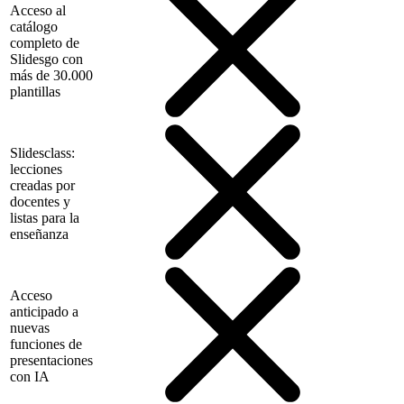
Acceso al
catálogo
completo de
Slidesgo con
más de 30.000
plantillas
Slidesclass:
lecciones
creadas por
docentes y
listas para la
enseñanza
Acceso
anticipado a
nuevas
funciones de
presentaciones
con IA