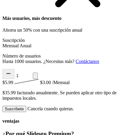
Más usuarios, más descuento
Ahorra un 50% con una suscripción anual
Suscripción
Mensual
Anual
Número de usuarios
Hasta 1000 usuarios. ¿Necesitas más?
Contáctanos
$5.99
$3.00
/Mensual
$35.99 facturado anualmente.
Se pueden aplicar otro tipo de
impuestos locales.
Cancela cuando quieras.
Suscríbete
ventajas
¿Por qué Slidesgo Premium?