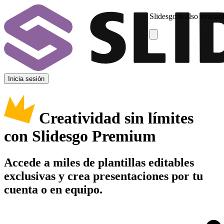
Slidesgo is also availab
Inicia sesión
Creatividad sin límites
con Slidesgo Premium
Accede a miles de plantillas editables
exclusivas y crea presentaciones por tu
cuenta o en equipo.