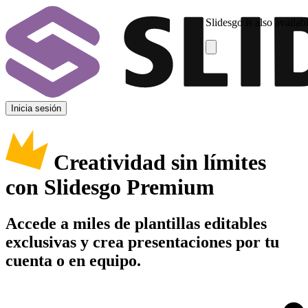
Slidesgo is also availab
Inicia sesión
Creatividad sin límites
con Slidesgo Premium
Accede a miles de plantillas editables
exclusivas y crea presentaciones por tu
cuenta o en equipo.