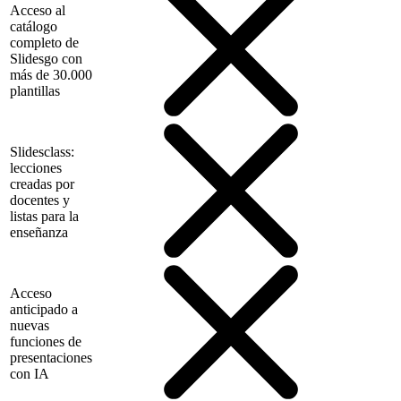
Acceso al
catálogo
completo de
Slidesgo con
más de 30.000
plantillas
Slidesclass:
lecciones
creadas por
docentes y
listas para la
enseñanza
Acceso
anticipado a
nuevas
funciones de
presentaciones
con IA