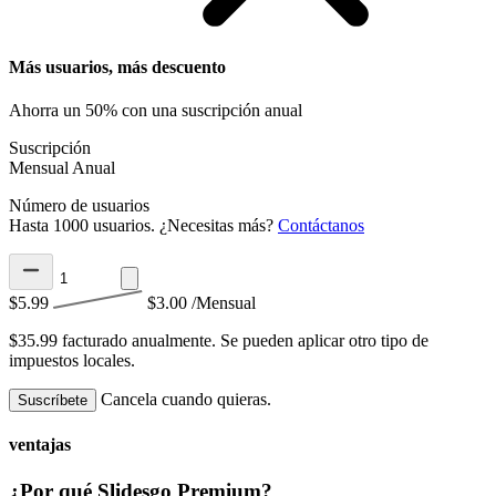
Más usuarios, más descuento
Ahorra un 50% con una suscripción anual
Suscripción
Mensual
Anual
Número de usuarios
Hasta 1000 usuarios. ¿Necesitas más?
Contáctanos
$5.99
$3.00
/Mensual
$35.99 facturado anualmente.
Se pueden aplicar otro tipo de
impuestos locales.
Cancela cuando quieras.
Suscríbete
ventajas
¿Por qué Slidesgo Premium?