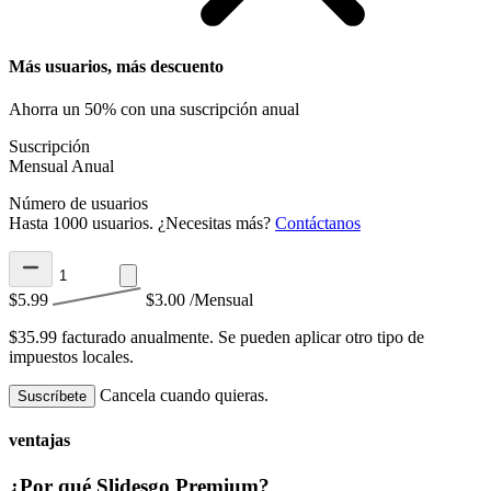
Más usuarios, más descuento
Ahorra un 50% con una suscripción anual
Suscripción
Mensual
Anual
Número de usuarios
Hasta 1000 usuarios. ¿Necesitas más?
Contáctanos
$5.99
$3.00
/Mensual
$35.99 facturado anualmente.
Se pueden aplicar otro tipo de
impuestos locales.
Cancela cuando quieras.
Suscríbete
ventajas
¿Por qué Slidesgo Premium?