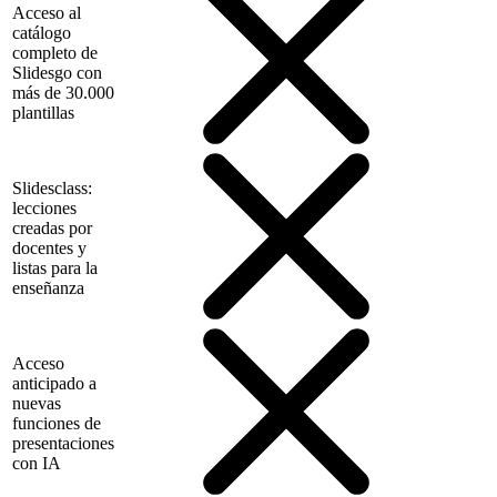
Acceso al
catálogo
completo de
Slidesgo con
más de 30.000
plantillas
Slidesclass:
lecciones
creadas por
docentes y
listas para la
enseñanza
Acceso
anticipado a
nuevas
funciones de
presentaciones
con IA