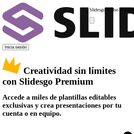
Slidesgo is also availab
Inicia sesión
Creatividad sin límites
con Slidesgo Premium
Accede a miles de plantillas editables
exclusivas y crea presentaciones por tu
cuenta o en equipo.