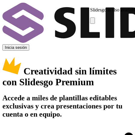
Slidesgo is also availab
Inicia sesión
Creatividad sin límites
con Slidesgo Premium
Accede a miles de plantillas editables
exclusivas y crea presentaciones por tu
cuenta o en equipo.