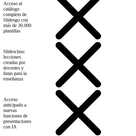
Acceso al
catálogo
completo de
Slidesgo con
más de 30.000
plantillas
Slidesclass:
lecciones
creadas por
docentes y
listas para la
enseñanza
Acceso
anticipado a
nuevas
funciones de
presentaciones
con IA