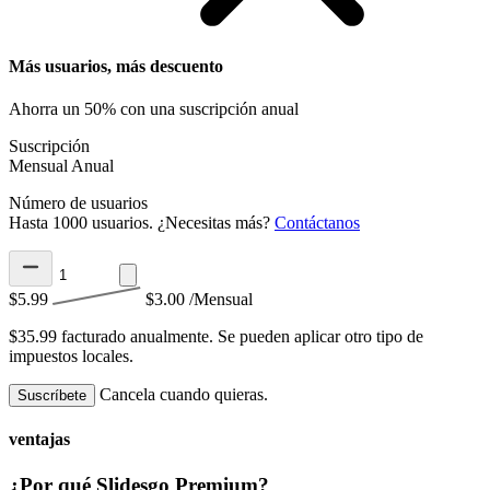
Más usuarios, más descuento
Ahorra un 50% con una suscripción anual
Suscripción
Mensual
Anual
Número de usuarios
Hasta 1000 usuarios. ¿Necesitas más?
Contáctanos
$5.99
$3.00
/Mensual
$35.99 facturado anualmente.
Se pueden aplicar otro tipo de
impuestos locales.
Cancela cuando quieras.
Suscríbete
ventajas
¿Por qué Slidesgo Premium?