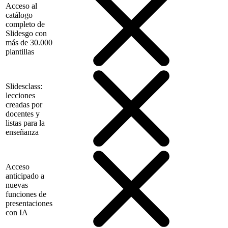
Acceso al
catálogo
completo de
Slidesgo con
más de 30.000
plantillas
Slidesclass:
lecciones
creadas por
docentes y
listas para la
enseñanza
Acceso
anticipado a
nuevas
funciones de
presentaciones
con IA