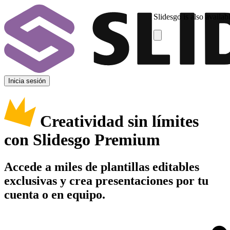
Slidesgo is also availab
Inicia sesión
Creatividad sin límites
con Slidesgo Premium
Accede a miles de plantillas editables
exclusivas y crea presentaciones por tu
cuenta o en equipo.