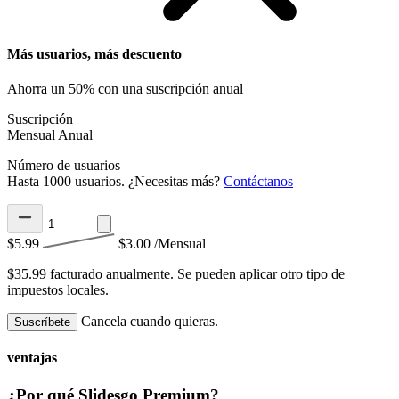
Más usuarios, más descuento
Ahorra un 50% con una suscripción anual
Suscripción
Mensual
Anual
Número de usuarios
Hasta 1000 usuarios. ¿Necesitas más?
Contáctanos
$5.99
$3.00
/Mensual
$35.99 facturado anualmente.
Se pueden aplicar otro tipo de
impuestos locales.
Cancela cuando quieras.
Suscríbete
ventajas
¿Por qué Slidesgo Premium?