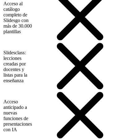
Acceso al
catálogo
completo de
Slidesgo con
más de 30.000
plantillas
Slidesclass:
lecciones
creadas por
docentes y
listas para la
enseñanza
Acceso
anticipado a
nuevas
funciones de
presentaciones
con IA