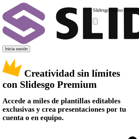
Slidesgo is also availab
Inicia sesión
Creatividad sin límites
con Slidesgo Premium
Accede a miles de plantillas editables
exclusivas y crea presentaciones por tu
cuenta o en equipo.