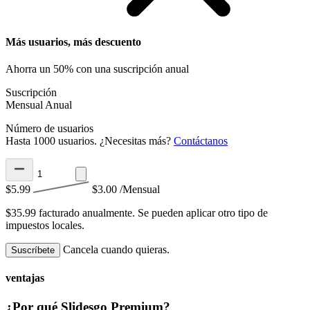
Más usuarios, más descuento
Ahorra un 50% con una suscripción anual
Suscripción
Mensual
Anual
Número de usuarios
Hasta 1000 usuarios. ¿Necesitas más?
Contáctanos
$5.99
$3.00
/Mensual
$35.99 facturado anualmente.
Se pueden aplicar otro tipo de
impuestos locales.
Cancela cuando quieras.
Suscríbete
ventajas
¿Por qué Slidesgo Premium?