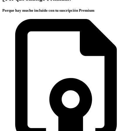
Porque hay mucho incluido con tu suscripción Premium