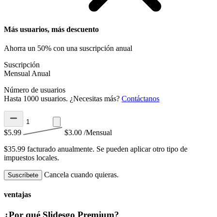
Más usuarios, más descuento
Ahorra un 50% con una suscripción anual
Suscripción
Mensual
Anual
Número de usuarios
Hasta 1000 usuarios. ¿Necesitas más?
Contáctanos
$5.99
$3.00
/Mensual
$35.99 facturado anualmente.
Se pueden aplicar otro tipo de
impuestos locales.
Cancela cuando quieras.
Suscríbete
ventajas
¿Por qué Slidesgo Premium?