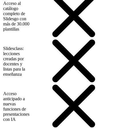
Acceso al
catálogo
completo de
Slidesgo con
más de 30.000
plantillas
Slidesclass:
lecciones
creadas por
docentes y
listas para la
enseñanza
Acceso
anticipado a
nuevas
funciones de
presentaciones
con IA