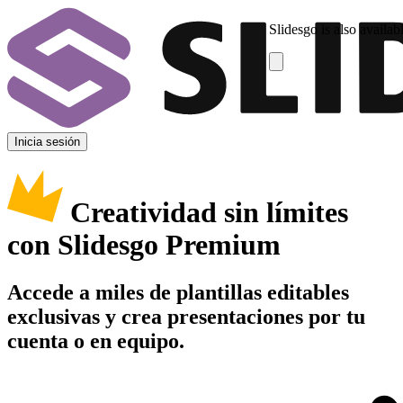
Slidesgo is also availab
Inicia sesión
Creatividad sin límites
con Slidesgo Premium
Accede a miles de plantillas editables
exclusivas y crea presentaciones por tu
cuenta o en equipo.