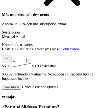
Más usuarios, más descuento
Ahorra un 50% con una suscripción anual
Suscripción
Mensual
Anual
Número de usuarios
Hasta 1000 usuarios. ¿Necesitas más?
Contáctanos
$5.99
$3.00
/Mensual
$35.99 facturado anualmente.
Se pueden aplicar otro tipo de
impuestos locales.
Cancela cuando quieras.
Suscríbete
ventajas
¿Por qué Slidesgo Premium?