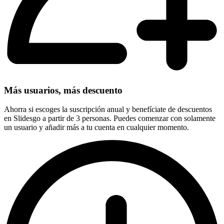
Más usuarios, más descuento
Ahorra si escoges la suscripción anual y benefíciate de descuentos
en Slidesgo a partir de 3 personas. Puedes comenzar con solamente
un usuario y añadir más a tu cuenta en cualquier momento.