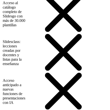
Acceso al
catálogo
completo de
Slidesgo con
más de 30.000
plantillas
Slidesclass:
lecciones
creadas por
docentes y
listas para la
enseñanza
Acceso
anticipado a
nuevas
funciones de
presentaciones
con IA