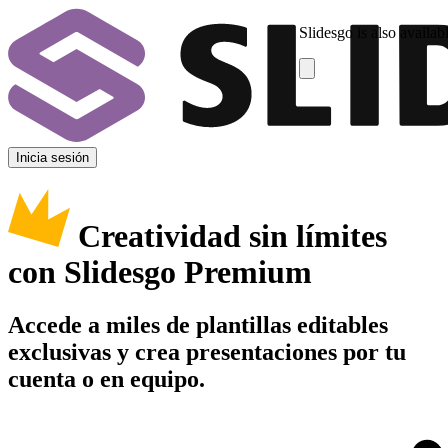
Slidesgo is also availab
Inicia sesión
Creatividad sin límites
con Slidesgo Premium
Accede a miles de plantillas editables
exclusivas y crea presentaciones por tu
cuenta o en equipo.