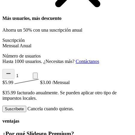
Más usuarios, más descuento
Ahorra un 50% con una suscripción anual
Suscripción
Mensual
Anual
Número de usuarios
Hasta 1000 usuarios. ¿Necesitas más?
Contáctanos
$5.99
$3.00
/Mensual
$35.99 facturado anualmente.
Se pueden aplicar otro tipo de
impuestos locales.
Cancela cuando quieras.
Suscríbete
ventajas
¿Por qué Slidesgo Premium?