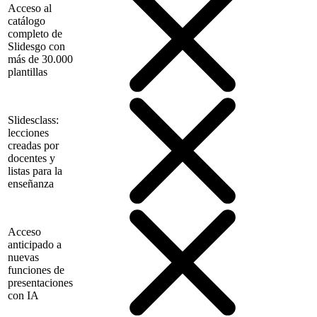
Acceso al
catálogo
completo de
Slidesgo con
más de 30.000
plantillas
Slidesclass:
lecciones
creadas por
docentes y
listas para la
enseñanza
Acceso
anticipado a
nuevas
funciones de
presentaciones
con IA