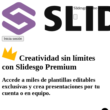
Slidesgo is also availab
Inicia sesión
Creatividad sin límites
con Slidesgo Premium
Accede a miles de plantillas editables
exclusivas y crea presentaciones por tu
cuenta o en equipo.