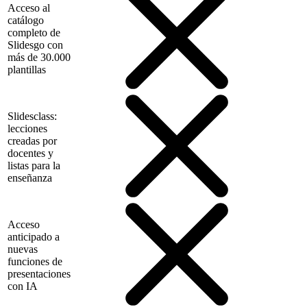
Acceso al
catálogo
completo de
Slidesgo con
más de 30.000
plantillas
Slidesclass:
lecciones
creadas por
docentes y
listas para la
enseñanza
Acceso
anticipado a
nuevas
funciones de
presentaciones
con IA