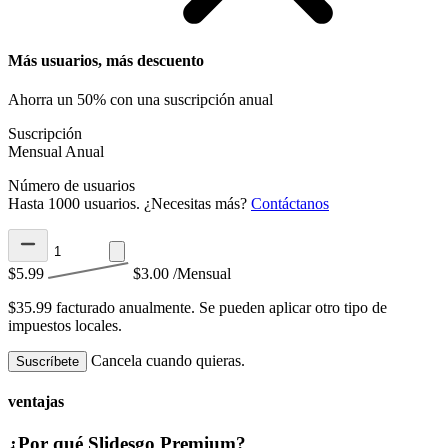
Más usuarios, más descuento
Ahorra un 50% con una suscripción anual
Suscripción
Mensual
Anual
Número de usuarios
Hasta 1000 usuarios. ¿Necesitas más?
Contáctanos
$5.99
$3.00
/Mensual
$35.99 facturado anualmente.
Se pueden aplicar otro tipo de
impuestos locales.
Cancela cuando quieras.
Suscríbete
ventajas
¿Por qué Slidesgo Premium?