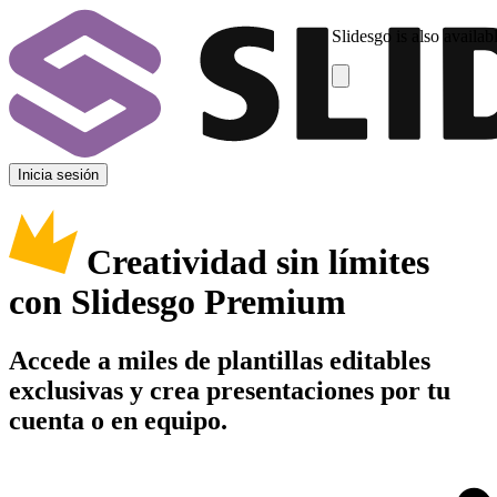
Slidesgo is also availab
Inicia sesión
Creatividad sin límites
con Slidesgo Premium
Accede a miles de plantillas editables
exclusivas y crea presentaciones por tu
cuenta o en equipo.