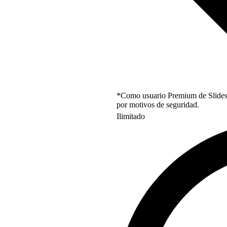
*Como usuario Premium de Slidesgo
por motivos de seguridad.
Ilimitado