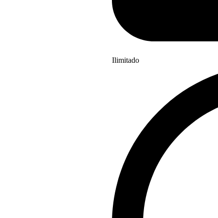
Ilimitado