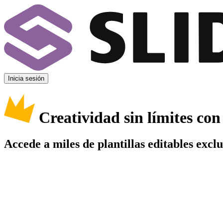
Inicia sesión
Creatividad sin límites co
Accede a miles de plantillas editables excl