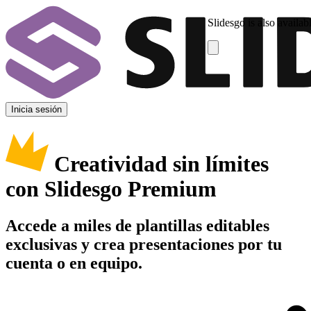
Slidesgo is also availab
Inicia sesión
Creatividad sin límites
con Slidesgo Premium
Accede a miles de plantillas editables
exclusivas y crea presentaciones por tu
cuenta o en equipo.