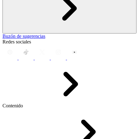
Buzón de sugerencias
Redes sociales
Contenido