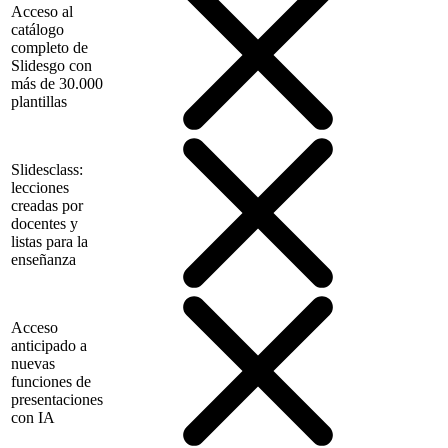
Acceso al
catálogo
completo de
Slidesgo con
más de 30.000
plantillas
Slidesclass:
lecciones
creadas por
docentes y
listas para la
enseñanza
Acceso
anticipado a
nuevas
funciones de
presentaciones
con IA