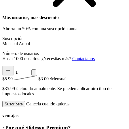
Más usuarios, más descuento
Ahorra un 50% con una suscripción anual
Suscripción
Mensual
Anual
Número de usuarios
Hasta 1000 usuarios. ¿Necesitas más?
Contáctanos
$5.99
$3.00
/Mensual
$35.99 facturado anualmente.
Se pueden aplicar otro tipo de
impuestos locales.
Cancela cuando quieras.
Suscríbete
ventajas
¿Por qué Slidesgo Premium?