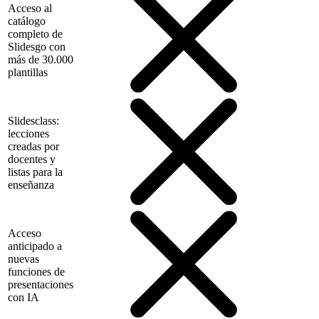
Acceso al
catálogo
completo de
Slidesgo con
más de 30.000
plantillas
Slidesclass:
lecciones
creadas por
docentes y
listas para la
enseñanza
Acceso
anticipado a
nuevas
funciones de
presentaciones
con IA