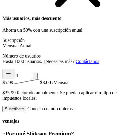
Más usuarios, más descuento
Ahorra un 50% con una suscripción anual
Suscripción
Mensual
Anual
Número de usuarios
Hasta 1000 usuarios. ¿Necesitas más?
Contáctanos
$5.99
$3.00
/Mensual
$35.99 facturado anualmente.
Se pueden aplicar otro tipo de
impuestos locales.
Cancela cuando quieras.
Suscríbete
ventajas
¿Por qué Slidesgo Premium?