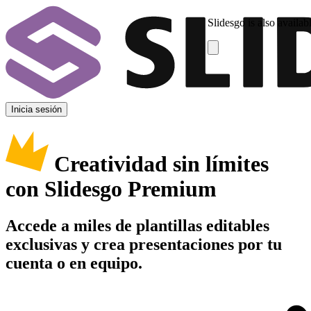
Slidesgo is also availab
Inicia sesión
Creatividad sin límites
con Slidesgo Premium
Accede a miles de plantillas editables
exclusivas y crea presentaciones por tu
cuenta o en equipo.