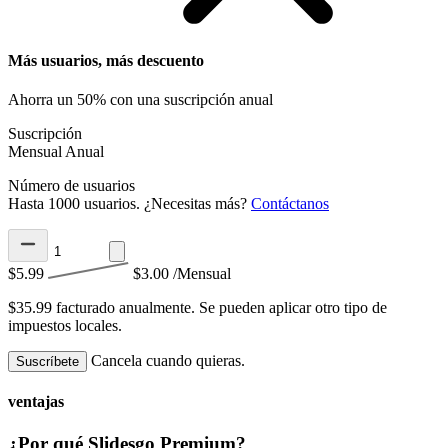
Más usuarios, más descuento
Ahorra un 50% con una suscripción anual
Suscripción
Mensual
Anual
Número de usuarios
Hasta 1000 usuarios. ¿Necesitas más?
Contáctanos
$5.99
$3.00
/Mensual
$35.99 facturado anualmente.
Se pueden aplicar otro tipo de
impuestos locales.
Cancela cuando quieras.
Suscríbete
ventajas
¿Por qué Slidesgo Premium?