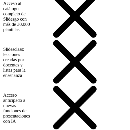
Acceso al
catálogo
completo de
Slidesgo con
más de 30.000
plantillas
Slidesclass:
lecciones
creadas por
docentes y
listas para la
enseñanza
Acceso
anticipado a
nuevas
funciones de
presentaciones
con IA