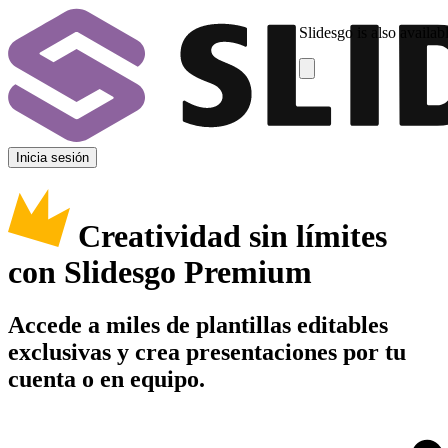
Slidesgo is also availab
Inicia sesión
Creatividad sin límites
con Slidesgo Premium
Accede a miles de plantillas editables
exclusivas y crea presentaciones por tu
cuenta o en equipo.