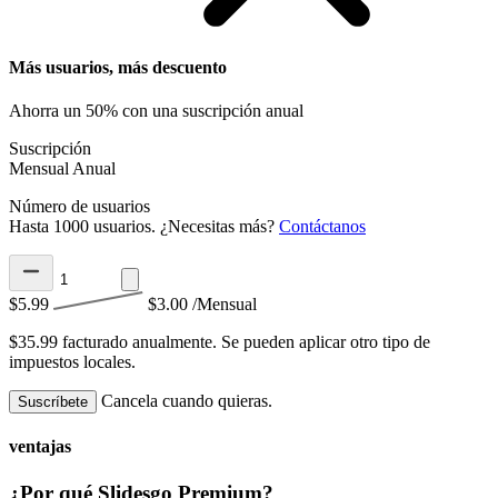
Más usuarios, más descuento
Ahorra un 50% con una suscripción anual
Suscripción
Mensual
Anual
Número de usuarios
Hasta 1000 usuarios. ¿Necesitas más?
Contáctanos
$5.99
$3.00
/Mensual
$35.99 facturado anualmente.
Se pueden aplicar otro tipo de
impuestos locales.
Cancela cuando quieras.
Suscríbete
ventajas
¿Por qué Slidesgo Premium?