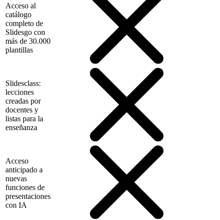
Acceso al
catálogo
completo de
Slidesgo con
más de 30.000
plantillas
Slidesclass:
lecciones
creadas por
docentes y
listas para la
enseñanza
Acceso
anticipado a
nuevas
funciones de
presentaciones
con IA