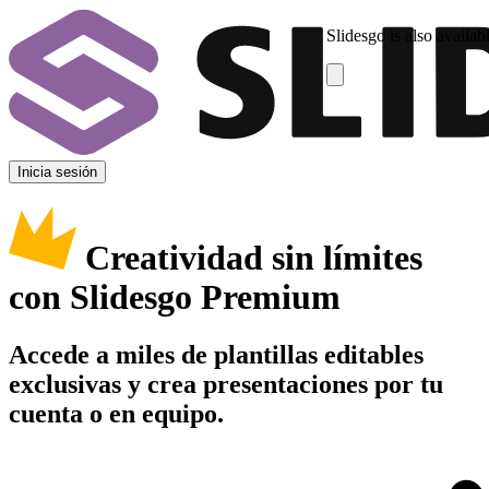
Slidesgo is also availab
Inicia sesión
Creatividad sin límites
con Slidesgo Premium
Accede a miles de plantillas editables
exclusivas y crea presentaciones por tu
cuenta o en equipo.