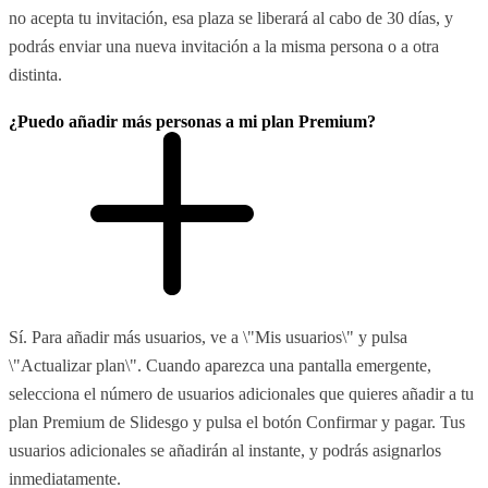
no acepta tu invitación, esa plaza se liberará al cabo de 30 días, y
podrás enviar una nueva invitación a la misma persona o a otra
distinta.
¿Puedo añadir más personas a mi plan Premium?
Sí. Para añadir más usuarios, ve a \"Mis usuarios\" y pulsa
\"Actualizar plan\". Cuando aparezca una pantalla emergente,
selecciona el número de usuarios adicionales que quieres añadir a tu
plan Premium de Slidesgo y pulsa el botón Confirmar y pagar. Tus
usuarios adicionales se añadirán al instante, y podrás asignarlos
inmediatamente.