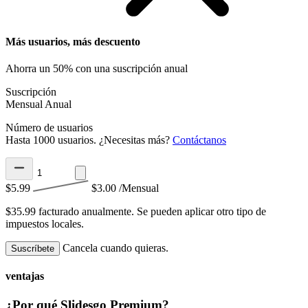
Más usuarios, más descuento
Ahorra un 50% con una suscripción anual
Suscripción
Mensual
Anual
Número de usuarios
Hasta 1000 usuarios. ¿Necesitas más?
Contáctanos
$5.99
$3.00
/Mensual
$35.99 facturado anualmente.
Se pueden aplicar otro tipo de
impuestos locales.
Cancela cuando quieras.
Suscríbete
ventajas
¿Por qué Slidesgo Premium?