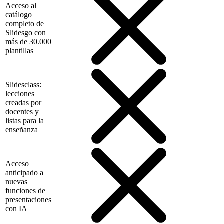
Acceso al
catálogo
completo de
Slidesgo con
más de 30.000
plantillas
Slidesclass:
lecciones
creadas por
docentes y
listas para la
enseñanza
Acceso
anticipado a
nuevas
funciones de
presentaciones
con IA