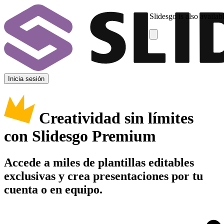
Slidesgo is also availab
Inicia sesión
Creatividad sin límites
con Slidesgo Premium
Accede a miles de plantillas editables
exclusivas y crea presentaciones por tu
cuenta o en equipo.