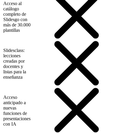
Acceso al
catálogo
completo de
Slidesgo con
más de 30.000
plantillas
Slidesclass:
lecciones
creadas por
docentes y
listas para la
enseñanza
Acceso
anticipado a
nuevas
funciones de
presentaciones
con IA