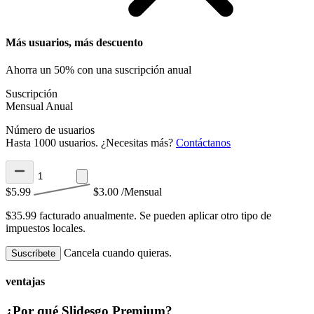
Más usuarios, más descuento
Ahorra un 50% con una suscripción anual
Suscripción
Mensual
Anual
Número de usuarios
Hasta 1000 usuarios. ¿Necesitas más?
Contáctanos
$5.99
$3.00
/Mensual
$35.99 facturado anualmente.
Se pueden aplicar otro tipo de
impuestos locales.
Cancela cuando quieras.
Suscríbete
ventajas
¿Por qué Slidesgo Premium?