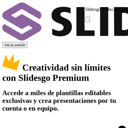
Slidesgo is also availab
Inicia sesión
Creatividad sin límites
con Slidesgo Premium
Accede a miles de plantillas editables
exclusivas y crea presentaciones por tu
cuenta o en equipo.