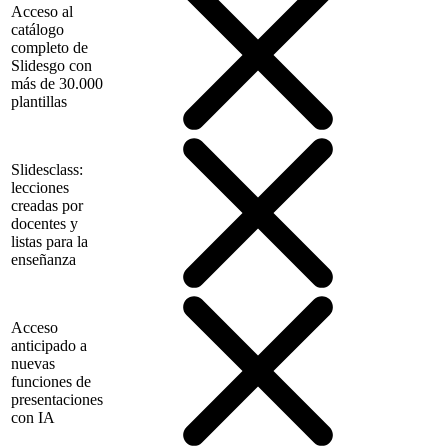
Acceso al
catálogo
completo de
Slidesgo con
más de 30.000
plantillas
Slidesclass:
lecciones
creadas por
docentes y
listas para la
enseñanza
Acceso
anticipado a
nuevas
funciones de
presentaciones
con IA