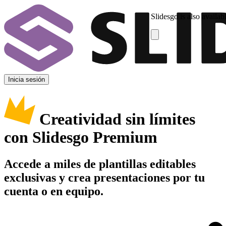
Slidesgo is also availab
Inicia sesión
Creatividad sin límites
con Slidesgo Premium
Accede a miles de plantillas editables
exclusivas y crea presentaciones por tu
cuenta o en equipo.