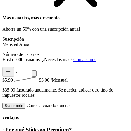
Más usuarios, más descuento
Ahorra un 50% con una suscripción anual
Suscripción
Mensual
Anual
Número de usuarios
Hasta 1000 usuarios. ¿Necesitas más?
Contáctanos
$5.99
$3.00
/Mensual
$35.99 facturado anualmente.
Se pueden aplicar otro tipo de
impuestos locales.
Cancela cuando quieras.
Suscríbete
ventajas
¿Por qué Slidesgo Premium?