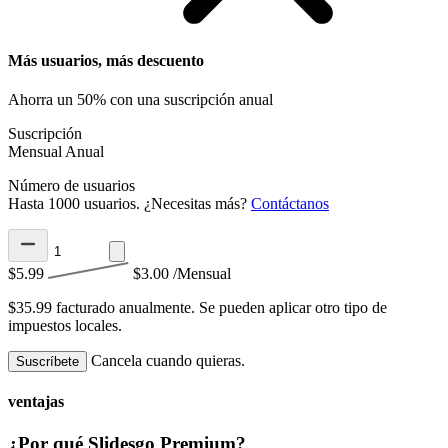
Más usuarios, más descuento
Ahorra un 50% con una suscripción anual
Suscripción
Mensual
Anual
Número de usuarios
Hasta 1000 usuarios. ¿Necesitas más?
Contáctanos
$5.99
$3.00
/Mensual
$35.99 facturado anualmente.
Se pueden aplicar otro tipo de
impuestos locales.
Cancela cuando quieras.
Suscríbete
ventajas
¿Por qué Slidesgo Premium?