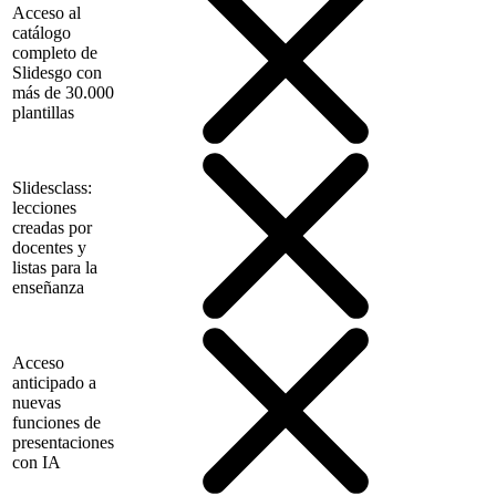
Acceso al
catálogo
completo de
Slidesgo con
más de 30.000
plantillas
Slidesclass:
lecciones
creadas por
docentes y
listas para la
enseñanza
Acceso
anticipado a
nuevas
funciones de
presentaciones
con IA