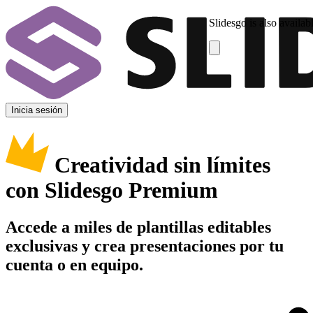
Slidesgo is also availab
Inicia sesión
Creatividad sin límites
con Slidesgo Premium
Accede a miles de plantillas editables
exclusivas y crea presentaciones por tu
cuenta o en equipo.