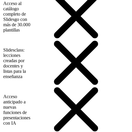
Acceso al
catálogo
completo de
Slidesgo con
más de 30.000
plantillas
Slidesclass:
lecciones
creadas por
docentes y
listas para la
enseñanza
Acceso
anticipado a
nuevas
funciones de
presentaciones
con IA