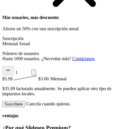
Más usuarios, más descuento
Ahorra un 50% con una suscripción anual
Suscripción
Mensual
Anual
Número de usuarios
Hasta 1000 usuarios. ¿Necesitas más?
Contáctanos
$5.99
$3.00
/Mensual
$35.99 facturado anualmente.
Se pueden aplicar otro tipo de
impuestos locales.
Cancela cuando quieras.
Suscríbete
ventajas
¿Por qué Slidesgo Premium?