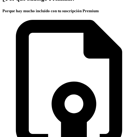
Porque hay mucho incluido con tu suscripción Premium