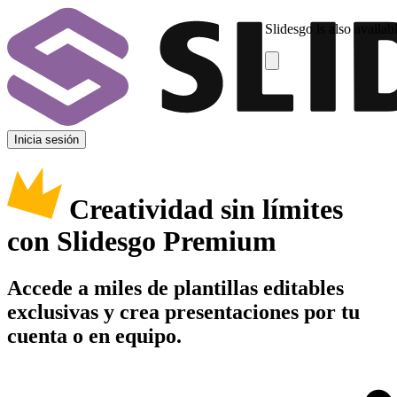
Slidesgo is also availab
Inicia sesión
Creatividad sin límites
con Slidesgo Premium
Accede a miles de plantillas editables
exclusivas y crea presentaciones por tu
cuenta o en equipo.