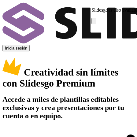
Slidesgo is also availab
Inicia sesión
Creatividad sin límites
con Slidesgo Premium
Accede a miles de plantillas editables
exclusivas y crea presentaciones por tu
cuenta o en equipo.