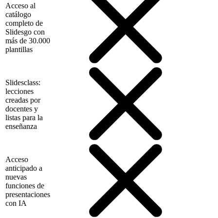
Acceso al
catálogo
completo de
Slidesgo con
más de 30.000
plantillas
Slidesclass:
lecciones
creadas por
docentes y
listas para la
enseñanza
Acceso
anticipado a
nuevas
funciones de
presentaciones
con IA