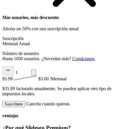
Más usuarios, más descuento
Ahorra un 50% con una suscripción anual
Suscripción
Mensual
Anual
Número de usuarios
Hasta 1000 usuarios. ¿Necesitas más?
Contáctanos
$5.99
$3.00
/Mensual
$35.99 facturado anualmente.
Se pueden aplicar otro tipo de
impuestos locales.
Cancela cuando quieras.
Suscríbete
ventajas
¿Por qué Slidesgo Premium?