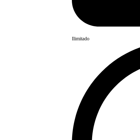
Ilimitado