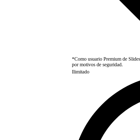
*Como usuario Premium de Slidesgo
por motivos de seguridad.
Ilimitado