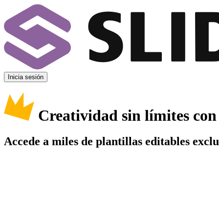
Inicia sesión
Creatividad sin límites co
Accede a miles de plantillas editables excl