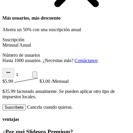
Más usuarios, más descuento
Ahorra un 50% con una suscripción anual
Suscripción
Mensual
Anual
Número de usuarios
Hasta 1000 usuarios. ¿Necesitas más?
Contáctanos
$5.99
$3.00
/Mensual
$35.99 facturado anualmente.
Se pueden aplicar otro tipo de
impuestos locales.
Cancela cuando quieras.
Suscríbete
ventajas
¿Por qué Slidesgo Premium?