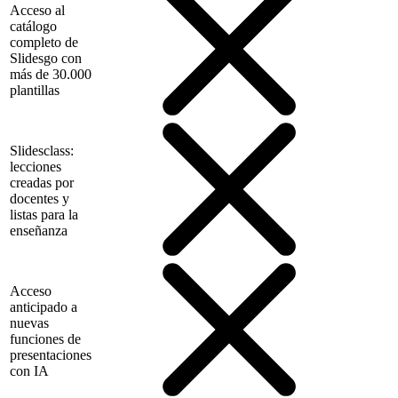
Acceso al
catálogo
completo de
Slidesgo con
más de 30.000
plantillas
Slidesclass:
lecciones
creadas por
docentes y
listas para la
enseñanza
Acceso
anticipado a
nuevas
funciones de
presentaciones
con IA