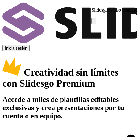
Slidesgo is also availab
Inicia sesión
Creatividad sin límites
con Slidesgo Premium
Accede a miles de plantillas editables
exclusivas y crea presentaciones por tu
cuenta o en equipo.