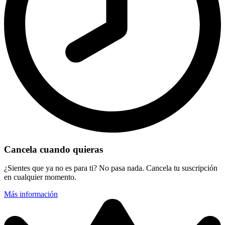
Cancela cuando quieras
¿Sientes que ya no es para ti? No pasa nada. Cancela tu suscripción
en cualquier momento.
Más información